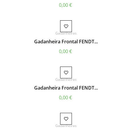
Preço
0,00 €
Gadanheiras
Gadanheira Frontal FENDT...
Preço
0,00 €
Gadanheiras
Gadanheira Frontal FENDT...
Preço
0,00 €
Gadanheiras