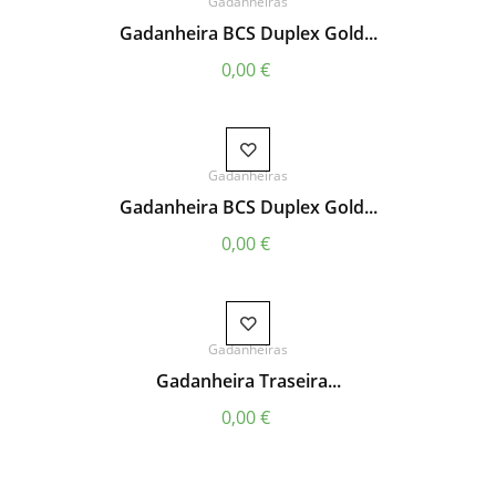
Gadanheiras
Gadanheira BCS Duplex Gold...
Preço
0,00 €
Gadanheiras
Gadanheira BCS Duplex Gold...
Preço
0,00 €
Gadanheiras
Gadanheira Traseira...
Preço
0,00 €