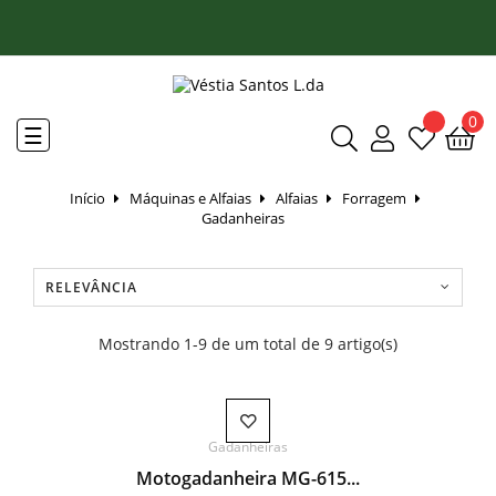
0
Toggle
☰
navigation
Início
Máquinas e Alfaias
Alfaias
Forragem
Gadanheiras
RELEVÂNCIA
Mostrando 1-9 de um total de 9 artigo(s)
Gadanheiras
Motogadanheira MG-615...