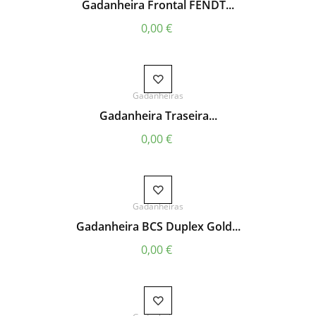
Gadanheira Frontal FENDT...
Preço
0,00 €
Gadanheiras
Gadanheira Traseira...
Preço
0,00 €
Gadanheiras
Gadanheira BCS Duplex Gold...
Preço
0,00 €