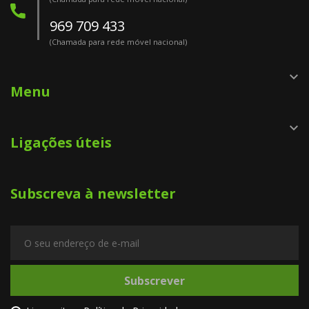
969 709 433
(Chamada para rede móvel nacional)

Menu

Ligações úteis
Subscreva à newsletter
Subscrever