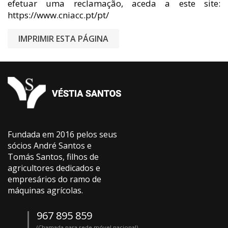
efetuar uma reclamação, aceda a este site:
https://www.cniacc.pt/pt/
Fundada em 2016 pelos seus
sócios André Santos e
Tomás Santos, filhos de
agricultores dedicados e
empresários do ramo de
máquinas agrícolas.
967 895 859
(Chamada para rede móvel nacional)