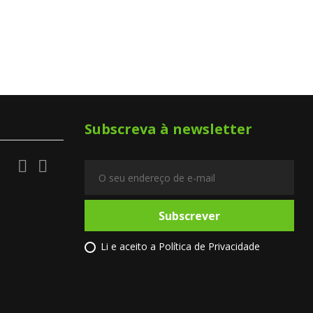
Subscreva à newsletter


Subscrever
Li e aceito a
Política de Privacidade