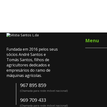
Menu
Fundada em 2016 pelos seus
sócios André Santos e
Tomás Santos, filhos de
agricultores dedicados e
empresários do ramo de
máquinas agrícolas.
967 895 859
(Chamada para rede móvel nacional)
969 709 433
(Chamada para rede móvel nacional)