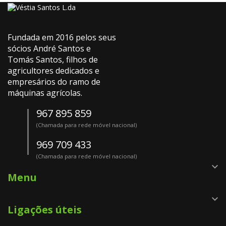
Fundada em 2016 pelos seus
sócios André Santos e
Tomás Santos, filhos de
agricultores dedicados e
empresários do ramo de
máquinas agrícolas.
967 895 859
(Chamada para rede móvel nacional)
969 709 433
(Chamada para rede móvel nacional)

Menu

Ligações úteis