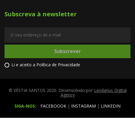
Subscreva à newsletter
Subscrever
Li e aceito a
Política de Privacidade
© VÉSTIA SANTOS 2020. Desenvolvido por
Lendarius Digital
Agency
SIGA-NOS:
FACEBOOOK
|
INSTAGRAM
|
LINKEDIN