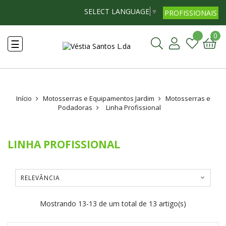
SELECT LANGUAGE
▼
PROFISSIONAIS
0
Toggle
☰
navigation
Início
Motosserras e Equipamentos Jardim
Motosserras e
Podadoras
Linha Profissional
LINHA PROFISSIONAL
RELEVÂNCIA
Mostrando 13-13 de um total de 13 artigo(s)