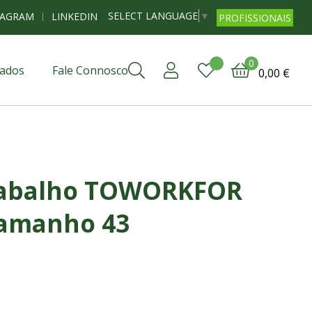
SELECT LANGUAGE
▼
TAGRAM
LINKEDIN
PROFISSIONAIS
0
ados
Fale Connosco
0,00 €
rabalho TOWORKFOR
amanho 43