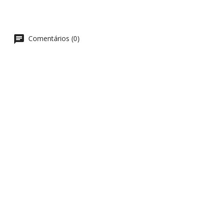
chat
Comentários (0)