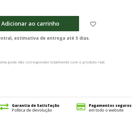
Adicionar ao carrinho
ral, estimativa de entrega até 5 dias.
mesma pode não corresponder totalmente com o produto real.
Garantia de Satisfação
Pagamentos seguros
Política de devolução
em todo o website