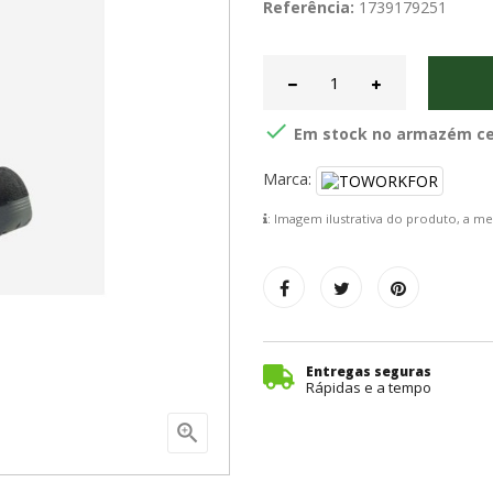
Referência:
1739179251

Em stock no armazém cent
Marca:
: Imagem ilustrativa do produto, a 
Entregas seguras
Rápidas e a tempo
