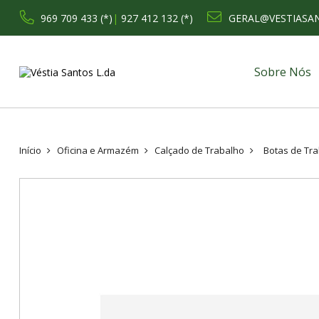
969 709 433 (*)
|
927 412 132 (*)
GERAL@VESTIASA
Sobre Nós
Início
Oficina e Armazém
Calçado de Trabalho
Botas de Tr