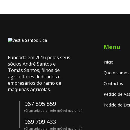
Menu
Fundada em 2016 pelos seus
Início
sócios André Santos e
Tomás Santos, filhos de
Quem somos
agricultores dedicados e
empresários do ramo de
Contactos
máquinas agrícolas.
Pedido de Ass
967 895 859
Pedido de D
(Chamada para rede móvel nacional)
969 709 433
(Chamada para rede móvel nacional)