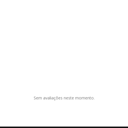
Sem avaliações neste momento.