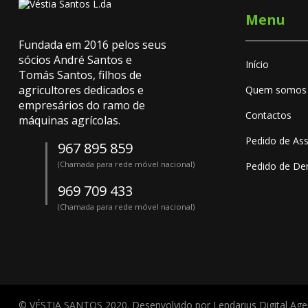
Menu
Fundada em 2016 pelos seus
sócios André Santos e
Início
Tomás Santos, filhos de
agricultores dedicados e
Quem somos
empresários do ramo de
Contactos
máquinas agrícolas.
Pedido de Ass
967 895 859
(Chamada para rede móvel nacional)
Pedido de D
969 709 433
(Chamada para rede móvel nacional)
© VÉSTIA SANTOS 2020. Desenvolvido por
Lendarius Digital Ag