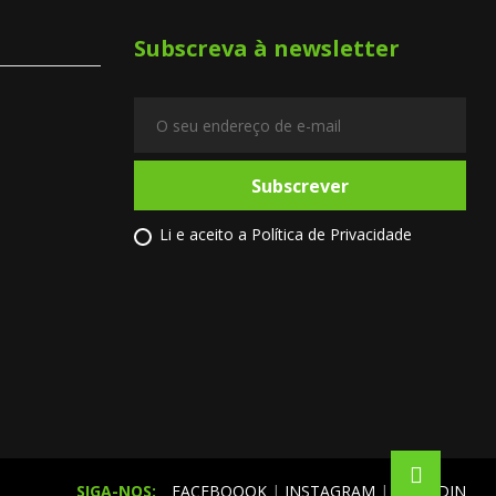
Subscreva à newsletter
Subscrever
Li e aceito a
Política de Privacidade
SIGA-NOS:
FACEBOOOK
|
INSTAGRAM
|
LINKEDIN