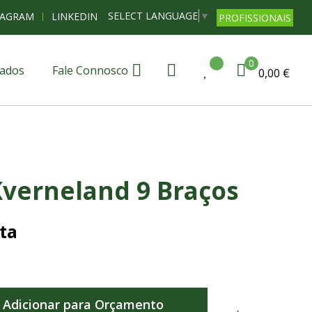
SELECT LANGUAGE
▼
TAGRAM
LINKEDIN
PROFISSIONAIS
0
ados
Fale Connosco
0,00 €
Kverneland 9 Braços
ta
Adicionar para Orçamento