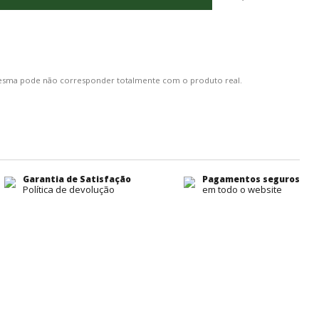
 mesma pode não corresponder totalmente com o produto real.
Garantia de Satisfação
Pagamentos seguros
Política de devolução
em todo o website