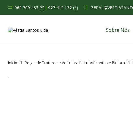
969 709 433 (*)
|
927 412 132 (*)
GERAL@VESTIASANT
Sobre Nós
Início
Peças de Tratores e Veículos
Lubrificantes e Pintura