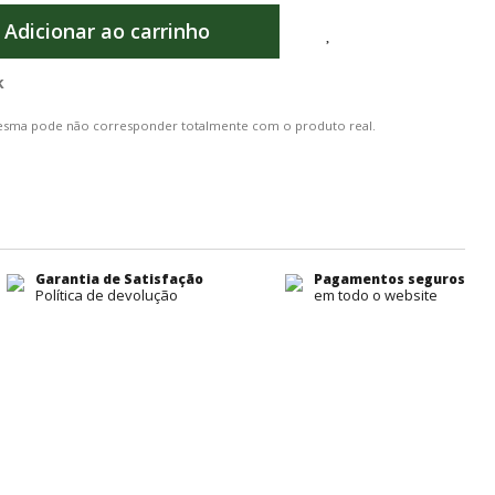
Adicionar ao carrinho
k
 mesma pode não corresponder totalmente com o produto real.
Garantia de Satisfação
Pagamentos seguros
Política de devolução
em todo o website