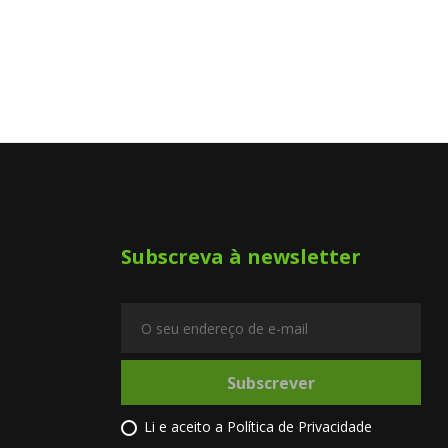
Subscreva à newsletter
Subscrever
Li e aceito a
Política de Privacidade