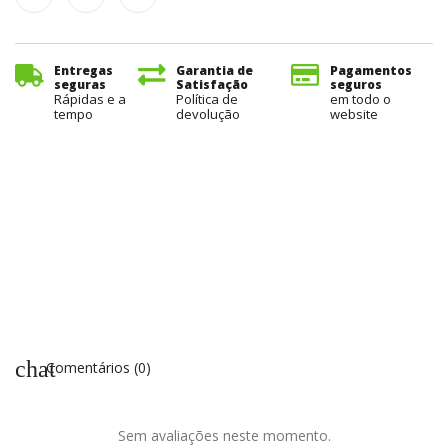
Entregas
Garantia de
Pagamentos
seguras
Satisfação
seguros
Rápidas e a
Política de
em todo o
tempo
devolução
website
chat
Comentários (0)
Sem avaliações neste momento.