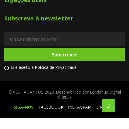
Subscreva à newsletter
Subscrever
Li e aceito a
Política de Privacidade
© VÉSTIA SANTOS 2020. Desenvolvido por
Lendarius Digital
Agency
SIGA-NOS:
FACEBOOOK
|
INSTAGRAM
|
LINKEDIN