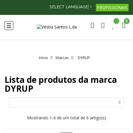
SELECT LANGUAGE
▼
PROFISSIONAIS
0
Toggle
☰
navigation
Início
Marcas
DYRUP
Lista de produtos da marca
DYRUP
Mostrando 1-6 de um total de 6 artigo(s)