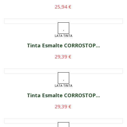
Preço
25,94 €
LATA TINTA
Tinta Esmalte CORROSTOP...
Preço
29,39 €
LATA TINTA
Tinta Esmalte CORROSTOP...
Preço
29,39 €