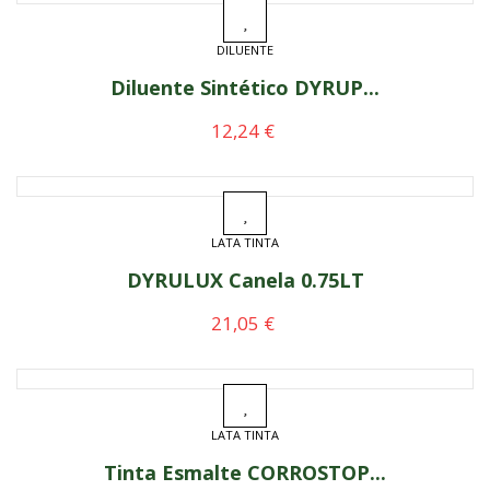
DILUENTE
Diluente Sintético DYRUP...
Preço
12,24 €
LATA TINTA
DYRULUX Canela 0.75LT
Preço
21,05 €
LATA TINTA
Tinta Esmalte CORROSTOP...