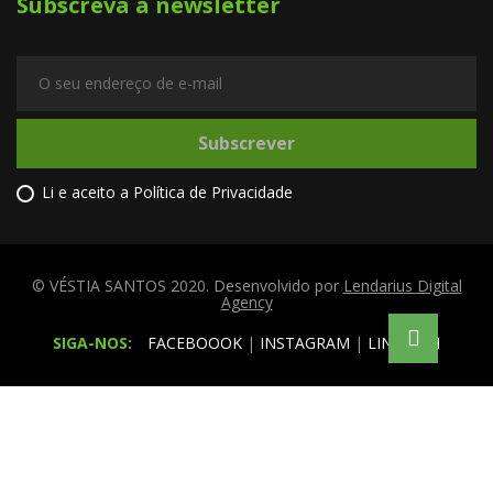
Subscreva à newsletter
Subscrever
Li e aceito a
Política de Privacidade
© VÉSTIA SANTOS 2020. Desenvolvido por
Lendarius Digital
Agency
SIGA-NOS:
FACEBOOOK
|
INSTAGRAM
|
LINKEDIN