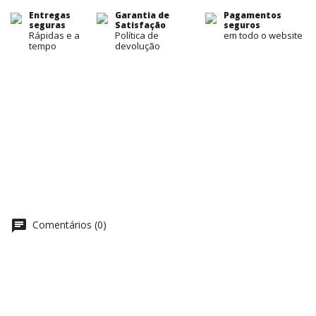
Entregas
Garantia de
Pagamentos
seguras
Satisfação
seguros
Rápidas e a
Política de
em todo o website
tempo
devolução
chat
Comentários (0)